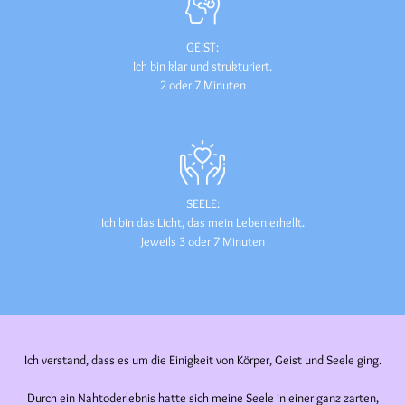
GEIST:
Ich bin klar und strukturiert.
2 oder 7 Minuten
SEELE:
Ich bin das Licht, das mein Leben erhellt.
Jeweils 3 oder 7 Minuten
Ich verstand, dass es um die Einigkeit von Körper, Geist und Seele ging.
Durch ein Nahtoderlebnis hatte sich meine Seele in einer ganz zarten,